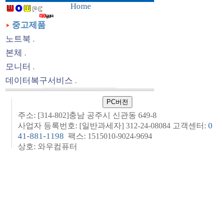
Home
중고제품
노트북
.
본체
.
모니터
.
데이터복구서비스
.
주소: [314-802]충남 공주시 신관동 649-8
0
사업자 등록번호: [일반과세자] 312-24-08084 고객센터:
41-881-1198
팩스: 1515010-9024-9694
상호: 와우컴퓨터