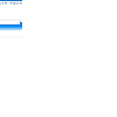
송조회
|
부품순위