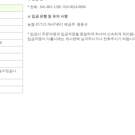
* 전화 : 041-881-1198 / 010-9024-9694
입금 은행 및 유의 사항
농협 457121-56-074611 예금주: 원동규
* 입금시 주문자명과 입금자명을 동일하게 하셔야 신속하게 처리됩
입금자명이 다를시에는 게시판에 남겨주시거나 전화주시기 바랍니
8
라질수있습니