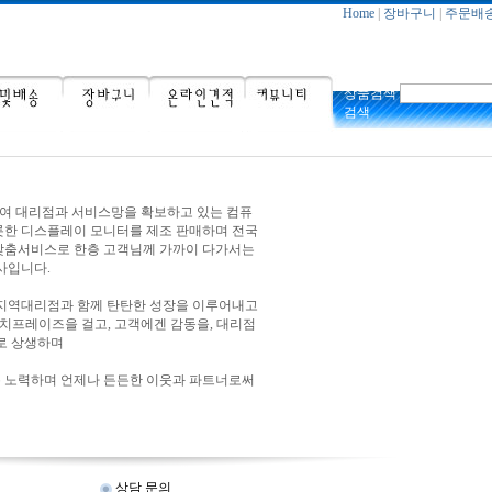
Home
|
장바구니
|
주문배
상품검색
검색
00여 대리점과 서비스망을 확보하고 있는 컴퓨
롯한 디스플레이 모니터를 제조 판매하며 전국
맞춤서비스로 한층 고객님께 가까이 다가서는
사입니다.
 지역대리점과 함께 탄탄한 성장을 이루어내고
치프레이즈을 걸고, 고객에겐 감동을, 대리점
로 상생하며
 노력하며 언제나 든든한 이웃과 파트너로써
상담 문의