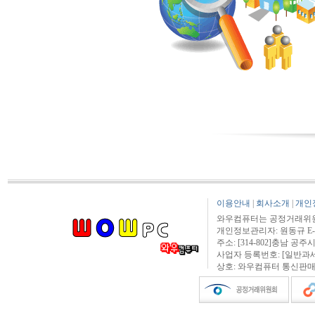
이용안내
|
회사소개
|
개인
와우컴퓨터는 공정거래위원
개인정보관리자: 원동규 E-mail:
주소: [314-802]충남 공주시
사업자 등록번호: [일반과세자] 3
상호: 와우컴퓨터 통신판매신