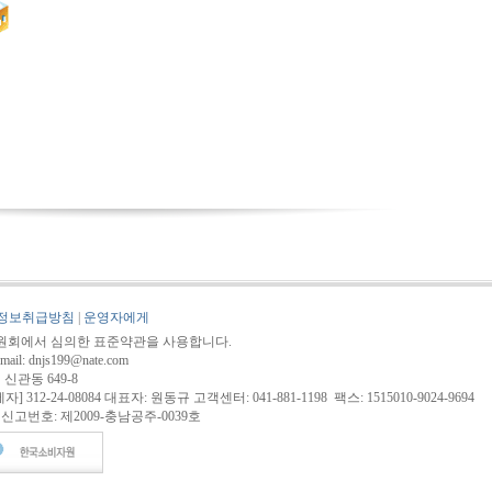
정보취급방침
|
운영자에게
회에서 심의한 표준약관을 사용합니다.
 dnjs199@nate.com
 신관동 649-8
12-24-08084 대표자: 원동규 고객센터: 041-881-1198 팩스: 1515010-9024-9694
고번호: 제2009-충남공주-0039호