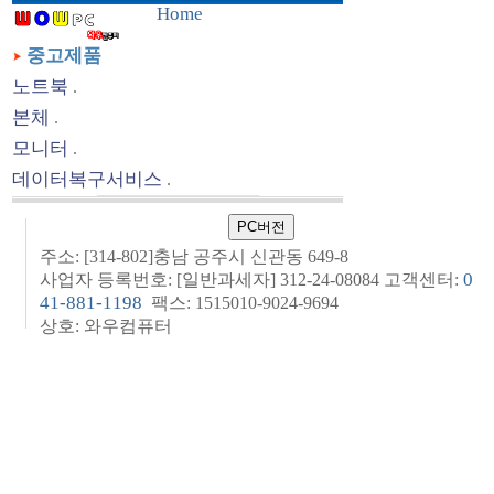
Home
중고제품
노트북
.
본체
.
모니터
.
데이터복구서비스
.
주소: [314-802]충남 공주시 신관동 649-8
0
사업자 등록번호: [일반과세자] 312-24-08084 고객센터:
41-881-1198
팩스: 1515010-9024-9694
상호: 와우컴퓨터