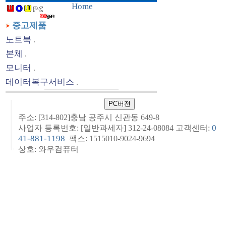
Home
중고제품
노트북
.
본체
.
모니터
.
데이터복구서비스
.
주소: [314-802]충남 공주시 신관동 649-8
0
사업자 등록번호: [일반과세자] 312-24-08084 고객센터:
41-881-1198
팩스: 1515010-9024-9694
상호: 와우컴퓨터