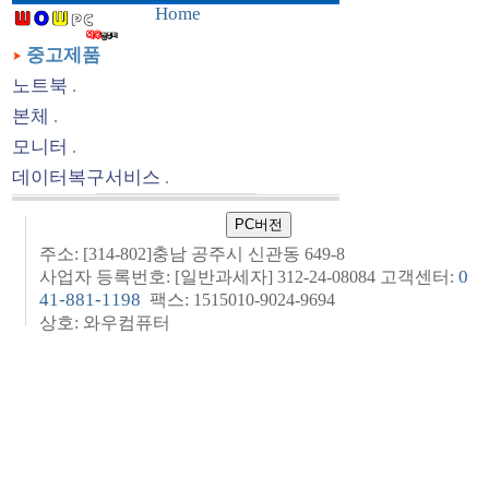
Home
중고제품
노트북
.
본체
.
모니터
.
데이터복구서비스
.
주소: [314-802]충남 공주시 신관동 649-8
0
사업자 등록번호: [일반과세자] 312-24-08084 고객센터:
41-881-1198
팩스: 1515010-9024-9694
상호: 와우컴퓨터