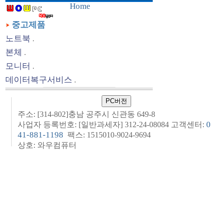
Home
중고제품
노트북
.
본체
.
모니터
.
데이터복구서비스
.
주소: [314-802]충남 공주시 신관동 649-8
0
사업자 등록번호: [일반과세자] 312-24-08084 고객센터:
41-881-1198
팩스: 1515010-9024-9694
상호: 와우컴퓨터